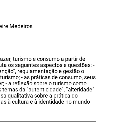
reire Medeiros
lazer, turismo e consumo a partir de
ta os seguintes aspectos e questões: -
venção", regulamentação e gestão o
o turismo; - as práticas de consumo, seus
er; - a reflexão sobre o turismo como
temas da "autenticidade", "alteridade"
isa qualitativa sobre a prática do
as à cultura e à identidade no mundo