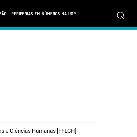
⌕
SÃO
PERIFERIAS EM NÚMEROS NA USP
ras e Ciências Humanas [FFLCH]