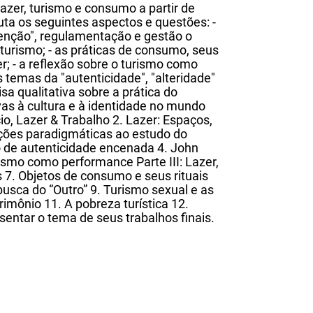
lazer, turismo e consumo a partir de
ta os seguintes aspectos e questões: -
venção", regulamentação e gestão o
o turismo; - as práticas de consumo, seus
er; - a reflexão sobre o turismo como
temas da "autenticidade", "alteridade"
isa qualitativa sobre a prática do
as à cultura e à identidade no mundo
o, Lazer & Trabalho 2. Lazer: Espaços,
uições paradigmáticas ao estudo do
o de autenticidade encenada 4. John
urismo como performance Parte III: Lazer,
7. Objetos de consumo e seus rituais
busca do “Outro” 9. Turismo sexual e as
imônio 11. A pobreza turística 12.
entar o tema de seus trabalhos finais.