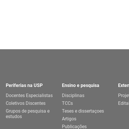
Periferias na USP
Ensino e pesquisa
Exte
Docentes Especialistas
Disciplinas
Proje
Coletivos Discentes
TCCs
Edita
Grupos de pesquisa e
Teses e dissertaçoes
estudos
Artigos
Publicações