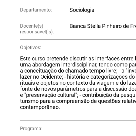
Departamento:
Sociologia
Docente(s)
Bianca Stella Pinheiro de F
responsável(is):
Objetivos:
Este curso pretende discutir as interfaces entre 
uma abordagem interdisciplinar, tendo como pau
a conceituação do chamado tempo livre; - a "in
lazer no Ocidente; - história e categorizações d
rituais e objetos no contexto da viagem e do laz
fonte de novos parâmetros para a discussão dos 
e "preservação cultural"; - contribuição da pesqu
turismo para a compreensão de questões relativ
contemporâneo.
Programa: