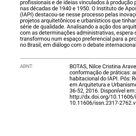
profissionais e de ideias vinculados à produção 
nas décadas de 1940 e 1950. O Instituto de Apo
(IAPI) destacou-se nesse processo pelas inovaç
projetos arquitetônicos e urbanísticos que ti
série de qualidade. Analisando a ação dos arqui
com as determinações administrativas, espera-
transformou num espaço preferencial para a pr
no Brasil, em diálogo com o debate internacional
ABNT:
BOTAS, Nilce Cristina Arave
conformação de práticas: a
habitacional do IAPI. Pós:
em Arquitetura e Urbanismo 
36-52, 2016. Disponível em:
http://dx.doi.org/10.11606
10.11606/issn.2317-2762.v