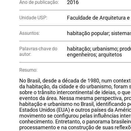
Ano de publicação:
2016
Unidade USP:
Faculdade de Arquitetura e
Assuntos:
habitação popular; sistema
Palavras-chave do
habitação; urbanismo; produ
autor:
engenheiros; arquitetos
Resumo:
No Brasil, desde a década de 1980, num contexto
da habitação, da cidade e do urbanismo, foram s
sobre o trânsito intercontinental de ideias, o q
eventos da área. Nessa mesma perspectiva, pro
habitação e urbanismo no Brasil, identificando 
Estados Unidos (EUA) e outros países da Améri
movimento se configurou pelas influências inter
conhecimento. Entretanto, o panorama brasile
processamento e na construção de suas reflexõe