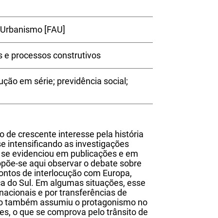
 Urbanismo [FAU]
s e processos construtivos
ção em série; previdência social;
 de crescente interesse pela história
e intensificando as investigações
ue se evidenciou em publicações e em
põe-se aqui observar o debate sobre
pontos de interlocução com Europa,
ca do Sul. Em algumas situações, esse
nacionais e por transferências de
iro também assumiu o protagonismo no
s, o que se comprova pelo trânsito de