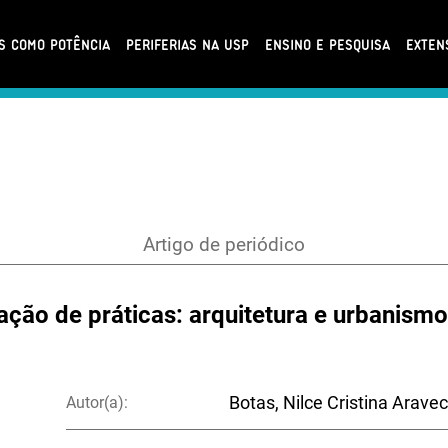
AS COMO POTÊNCIA
PERIFERIAS NA USP
ENSINO E PESQUISA
EXTEN
Artigo de periódico
ação de práticas: arquitetura e urbanismo
Autor(a):
Botas, Nilce Cristina Arave