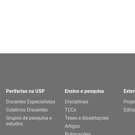
Periferias na USP
Ensino e pesquisa
Exte
Docentes Especialistas
Disciplinas
Proje
Coletivos Discentes
TCCs
Edita
Grupos de pesquisa e
Teses e dissertaçoes
estudos
Artigos
Publicações