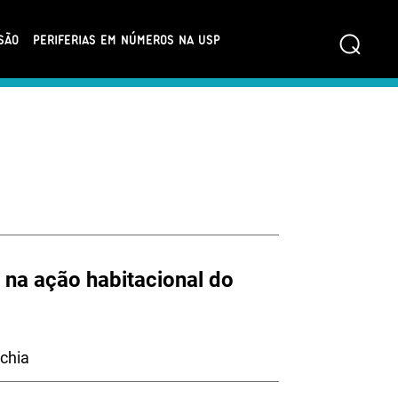
⌕
SÃO
PERIFERIAS EM NÚMEROS NA USP
 na ação habitacional do
cchia