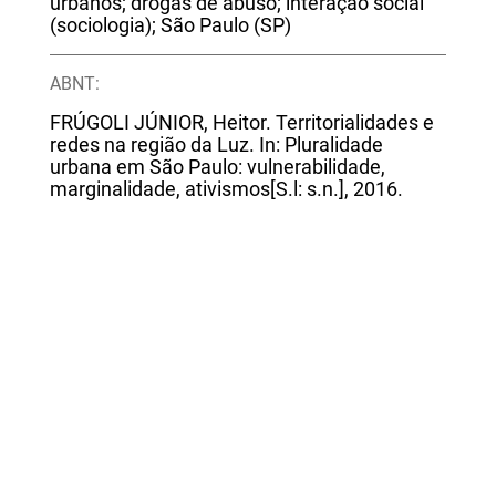
urbanos; drogas de abuso; interação social
(sociologia); São Paulo (SP)
ABNT:
FRÚGOLI JÚNIOR, Heitor. Territorialidades e
redes na região da Luz. In: Pluralidade
urbana em São Paulo: vulnerabilidade,
marginalidade, ativismos[S.l: s.n.], 2016.