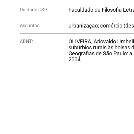
Unidade USP:
Faculdade de Filosofia Let
Assuntos:
urbanização; comércio (de
ABNT:
OLIVEIRA, Ariovaldo Umbeli
subúrbios rurais às bolsas d
Geografias de São Paulo: a me
2004.