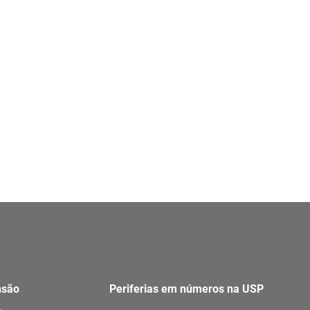
nsão
Periferias em números na USP