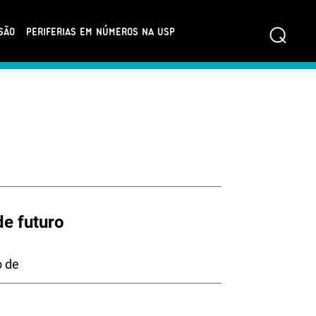
⌕
SÃO
PERIFERIAS EM NÚMEROS NA USP
de futuro
o de