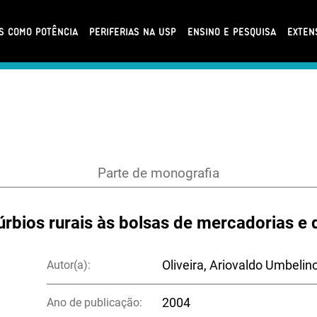
AS COMO POTÊNCIA
PERIFERIAS NA USP
ENSINO E PESQUISA
EXTEN
Parte de monografia
úrbios rurais às bolsas de mercadorias e 
Autor(a):
Oliveira, Ariovaldo Umbelin
Ano de publicação:
2004