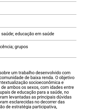
a saúde; educação em saúde
cência; grupos
a sobre um trabalho desenvolvido com
omunidade de baixa renda. O objetivo
ontextualização socioeconômica e
es de ambos os sexos, com idades entre
rupais de educação para a saúde, no
ram levantadas as principais dúvidas
oram esclarecidas no decorrer das
o de estratégia participativa,