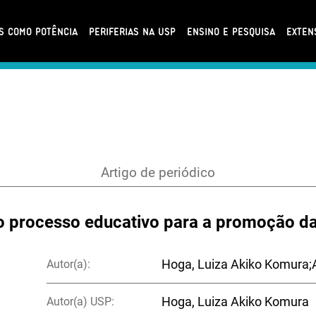
AS COMO POTÊNCIA
PERIFERIAS NA USP
ENSINO E PESQUISA
EXTEN
Artigo de periódico
 o processo educativo para a promoção d
Autor(a):
Hoga, Luiza Akiko Komura;
Autor(a) USP:
Hoga, Luiza Akiko Komura