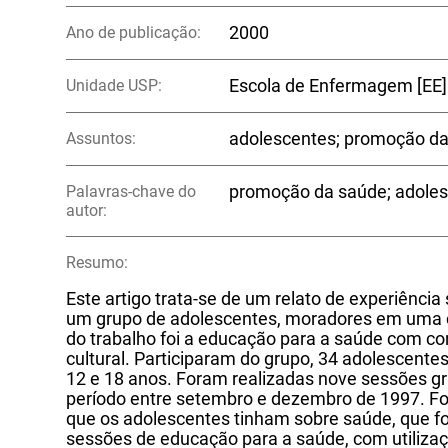
Ano de publicação:
2000
Unidade USP:
Escola de Enfermagem [EE]
Assuntos:
adolescentes; promoção d
Palavras-chave do
promoção da saúde; adoles
autor:
Resumo:
Este artigo trata-se de um relato de experiênci
um grupo de adolescentes, moradores em uma c
do trabalho foi a educação para a saúde com c
cultural. Participaram do grupo, 34 adolescent
12 e 18 anos. Foram realizadas nove sessões g
período entre setembro e dezembro de 1997. Fo
que os adolescentes tinham sobre saúde, que f
sessões de educação para a saúde, com utilizaçã