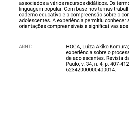
associados a vários recursos didáticos. Os term
linguagem popular. Com base nos temas trabalh
caderno educativo e a compreensão sobre o con
adolescentes. A experiência permitiu conhecer a
orientações compreensíveis e significativas aos
ABNT:
HOGA, Luiza Akiko Komura; 
experiência sobre o proces
de adolescentes. Revista 
Paulo, v. 34, n. 4, p. 407-4
62342000000400014.