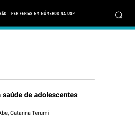
⌕
SÃO
PERIFERIAS EM NÚMEROS NA USP
a saúde de adolescentes
Abe, Catarina Terumi