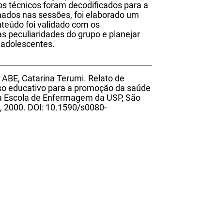
os técnicos foram decodificados para a
ados nas sessões, foi elaborado um
teúdo foi validado com os
s peculiaridades do grupo e planejar
 adolescentes.
ABE, Catarina Terumi. Relato de
so educativo para a promoção da saúde
da Escola de Enfermagem da USP, São
12, 2000. DOI: 10.1590/s0080-