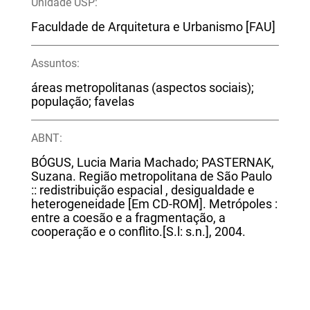
Unidade USP:
Faculdade de Arquitetura e Urbanismo [FAU]
Assuntos:
áreas metropolitanas (aspectos sociais);
população; favelas
ABNT:
BÓGUS, Lucia Maria Machado; PASTERNAK,
Suzana. Região metropolitana de São Paulo
:: redistribuição espacial , desigualdade e
heterogeneidade [Em CD-ROM]. Metrópoles :
entre a coesão e a fragmentação, a
cooperação e o conflito.[S.l: s.n.], 2004.