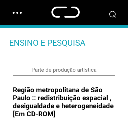
…
⌕
ENSINO E PESQUISA
Parte de produção artística
Região metropolitana de São
Paulo :: redistribuição espacial ,
desigualdade e heterogeneidade
[Em CD-ROM]