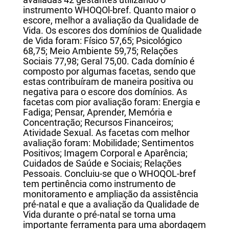
avaliadas 42 gestantes utilizando o
instrumento WHOQOl-bref. Quanto maior o
escore, melhor a avaliação da Qualidade de
Vida. Os escores dos domínios de Qualidade
de Vida foram: Físico 57,65; Psicológico
68,75; Meio Ambiente 59,75; Relações
Sociais 77,98; Geral 75,00. Cada domínio é
composto por algumas facetas, sendo que
estas contribuíram de maneira positiva ou
negativa para o escore dos domínios. As
facetas com pior avaliação foram: Energia e
Fadiga; Pensar, Aprender, Memória e
Concentração; Recursos Financeiros;
Atividade Sexual. As facetas com melhor
avaliação foram: Mobilidade; Sentimentos
Positivos; Imagem Corporal e Aparência;
Cuidados de Saúde e Sociais; Relações
Pessoais. Concluiu-se que o WHOQOL-bref
tem pertinência como instrumento de
monitoramento e ampliação da assistência
pré-natal e que a avaliação da Qualidade de
Vida durante o pré-natal se torna uma
importante ferramenta para uma abordagem