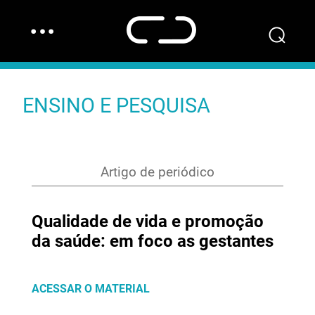
…
⌕
ENSINO E PESQUISA
Artigo de periódico
Qualidade de vida e promoção
da saúde: em foco as gestantes
ACESSAR O MATERIAL