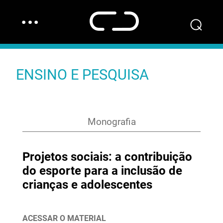
…
⌕
ENSINO E PESQUISA
Monografia
Projetos sociais: a contribuição
do esporte para a inclusão de
crianças e adolescentes
ACESSAR O MATERIAL