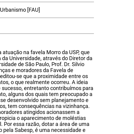
 Urbanismo [FAU]
a atuação na favela Morro da USP, que
ca da Universidade, através do Diretor da
idade de São Paulo, Prof. Dr. Silvio
nças e moradores da Favela de
reditou-se que a proximidade entre os
atos, o que realmente ocorreu. A ideia
e sucesso, entretanto contribuímos para
nto, alguns dos quais tem preocupado a
er se desenvolvido sem planejamento e
otos, tem consequências na vizinhança.
moradores atingidos acionassem a
ropicia o aparecimento de moléstias
l. Por essa razão, dotar a área de uma
sto pela Sabesp, é uma necessidade e