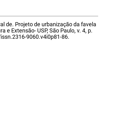
 de. Projeto de urbanização da favela
a e Extensão- USP, São Paulo, v. 4, p.
/issn.2316-9060.v4i0p81-86.