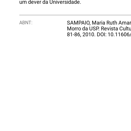
um dever da Universidade.
ABNT:
SAMPAIO, Maria Ruth Amaral
Morro da USP. Revista Cultur
81-86, 2010. DOI: 10.11606