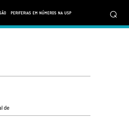
⌕
SÃO
PERIFERIAS EM NÚMEROS NA USP
l de