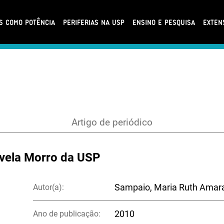
AS COMO POTÊNCIA
PERIFERIAS NA USP
ENSINO E PESQUISA
EXTEN
Artigo de periódico
avela Morro da USP
Autor(a):
Sampaio, Maria Ruth Amara
Ano de publicação:
2010