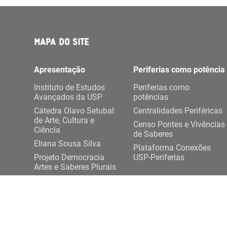
MAPA DO SITE
Apresentação
Periferias como potência
Instituto de Estudos
Periferias como
Avançados da USP
potências
Cátedra Olavo Setubal
Centralidades Periféricas
de Arte, Cultura e
Censo Pontes e Vivências
Ciência
de Saberes
Eliana Sousa Silva
Plataforma Conexões
Projeto Democracia
USP-Periferias
Artes e Saberes Plurais
Expediente DASP