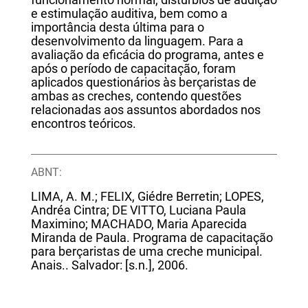
funcionamento normal, distúrbios de audição
e estimulação auditiva, bem como a
importância desta última para o
desenvolvimento da linguagem. Para a
avaliação da eficácia do programa, antes e
após o período de capacitação, foram
aplicados questionários às berçaristas de
ambas as creches, contendo questões
relacionadas aos assuntos abordados nos
encontros teóricos.
ABNT:
LIMA, A. M.; FELIX, Giédre Berretin; LOPES,
Andréa Cintra; DE VITTO, Luciana Paula
Maximino; MACHADO, Maria Aparecida
Miranda de Paula. Programa de capacitação
para berçaristas de uma creche municipal.
Anais.. Salvador: [s.n.], 2006.