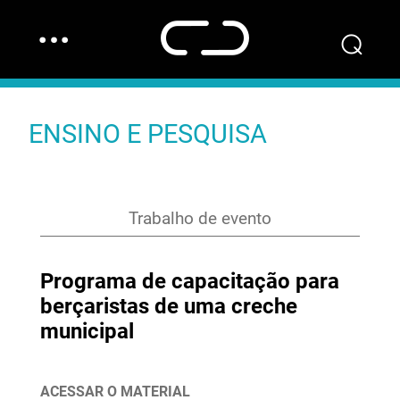
…
⌕
ENSINO E PESQUISA
Trabalho de evento
Programa de capacitação para
berçaristas de uma creche
municipal
ACESSAR O MATERIAL