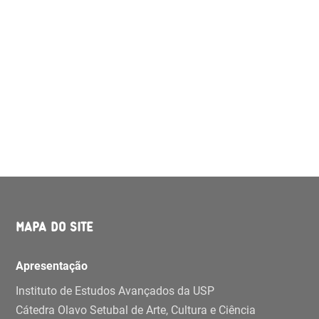
MAPA DO SITE
Apresentação
Instituto de Estudos Avançados da USP
Cátedra Olavo Setubal de Arte, Cultura e Ciência