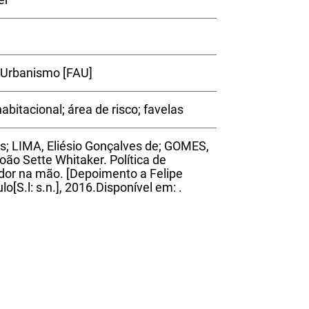
 Urbanismo [FAU]
habitacional; área de risco; favelas
s; LIMA, Eliésio Gonçalves de; GOMES,
oão Sette Whitaker. Política de
dor na mão. [Depoimento a Felipe
lo[S.l: s.n.], 2016.Disponível em:
.