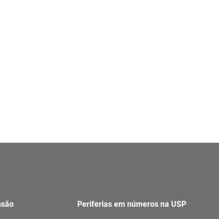
nsão
Periferias em números na USP