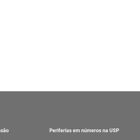
nsão
Periferias em números na USP