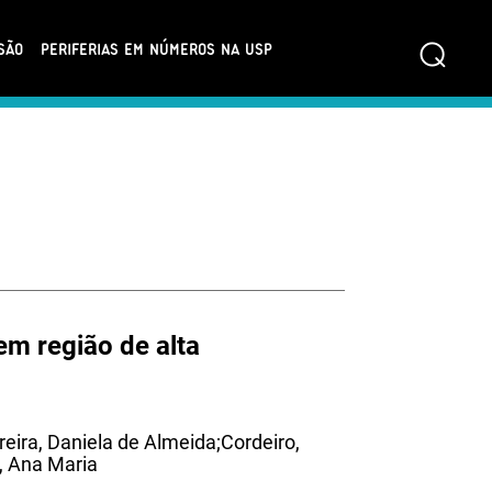
⌕
SÃO
PERIFERIAS EM NÚMEROS NA USP
em região de alta
reira, Daniela de Almeida;Cordeiro,
, Ana Maria