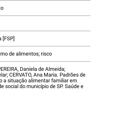
to
a [FSP]
mo de alimentos; risco
 PEREIRA, Daniela de Almeida;
ar; CERVATO, Ana Maria. Padrões de
a situação alimentar familiar em
ade social do município de SP. Saúde e