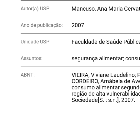
Autor(a) USP:
Mancuso, Ana Maria Cerva
Ano de publicação:
2007
Unidade USP:
Faculdade de Saúde Públic
Assuntos:
segurança alimentar; consu
ABNT:
VIEIRA, Viviane Laudelino;
CORDEIRO, Amábela de Avel
consumo alimentar segundo 
região de alta vulnerabilid
Sociedade[S.l: s.n.], 2007.