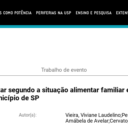
AS COMO POTÊNCIA
PERIFERIAS NA USP
ENSINO E PESQUISA
EXTEN
Trabalho de evento
r segundo a situação alimentar familiar 
nicípio de SP
Autor(a):
Vieira, Viviane Laudelino;Pe
Amábela de Avelar;Cervato