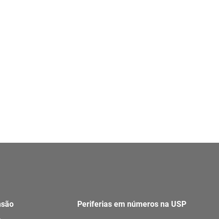
nsão
Periferias em números na USP