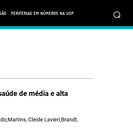
⌕
SÃO
PERIFERIAS EM NÚMEROS NA USP
saúde de média e alta
o;Martins, Cleide Lavieri;Brandt,