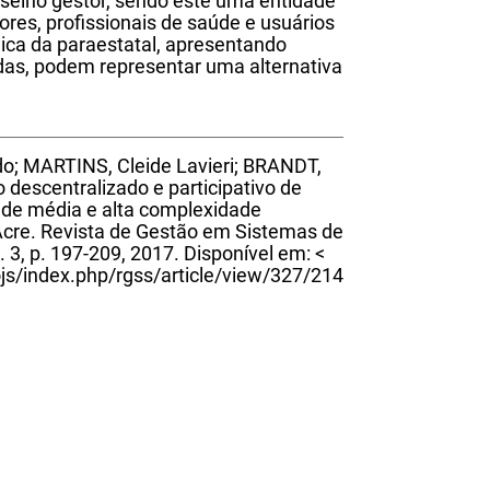
selho gestor, sendo este uma entidade
tores, profissionais de saúde e usuários
dica da paraestatal, apresentando
das, podem representar uma alternativa
; MARTINS, Cleide Lavieri; BRANDT,
 descentralizado e participativo de
 de média e alta complexidade
cre. Revista de Gestão em Sistemas de
. 3, p. 197-209, 2017. Disponível em: <
ojs/index.php/rgss/article/view/327/214