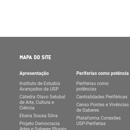
MAPA DO SITE
Apresentação
Periferias como potência
Instituto de Estudos
Periferias como
Avançados da USP
potências
Cátedra Olavo Setubal
Centralidades Periféricas
de Arte, Cultura e
Censo Pontes e Vivências
Ciência
de Saberes
Eliana Sousa Silva
Plataforma Conexões
Projeto Democracia
USP-Periferias
Artes e Saberes Plurais