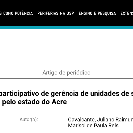
AS COMO POTÊNCIA
PERIFERIAS NA USP
ENSINO E PESQUISA
EXTEN
Artigo de periódico
articipativo de gerência de unidades de 
pelo estado do Acre
Autor(a):
Cavalcante, Juliano Raimund
Marisol de Paula Reis