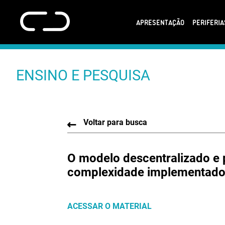
APRESENTAÇÃO
PERIFERI
ENSINO E PESQUISA
Voltar para busca
O modelo descentralizado e p
complexidade implementado 
ACESSAR O MATERIAL