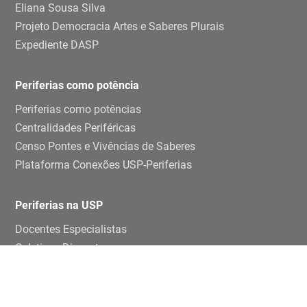
Eliana Sousa Silva
Projeto Democracia Artes e Saberes Plurais
Expediente DASP
Periferias como potência
Periferias como potências
Centralidades Periféricas
Censo Pontes e Vivências de Saberes
Plataforma Conexões USP-Periferias
Periferias na USP
Docentes Especialistas
Coletivos Discentes
Grupos de pesquisa e estudos
Ensino e pesquisa