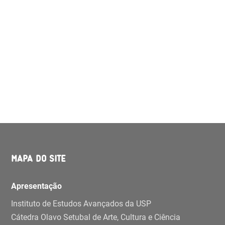
MAPA DO SITE
Apresentação
Instituto de Estudos Avançados da USP
Cátedra Olavo Setubal de Arte, Cultura e Ciência