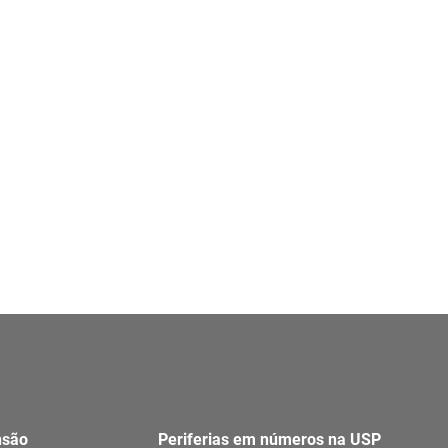
nsão
Periferias em números na USP