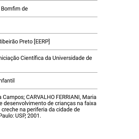
s Bomfim de
ibeirão Preto [EERP]
niciação Científica da Universidade de
fantil
 Campos; CARVALHO FERRIANI, Maria
e desenvolvimento de crianças na faixa
creche na periferia da cidade de
 Paulo: USP, 2001.