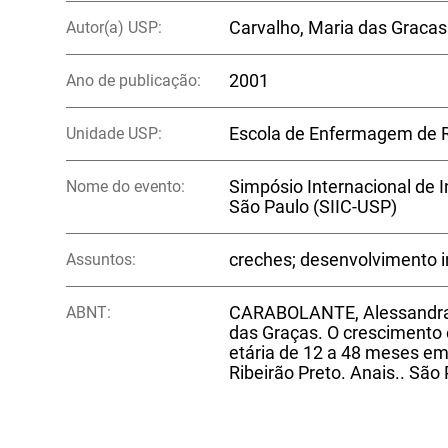
Autor(a) USP:
Carvalho, Maria das Graca
Ano de publicação:
2001
Unidade USP:
Escola de Enfermagem de R
Nome do evento:
Simpósio Internacional de I
São Paulo (SIIC-USP)
Assuntos:
creches; desenvolvimento in
ABNT:
CARABOLANTE, Alessandra
das Graças. O crescimento 
etária de 12 a 48 meses em 
Ribeirão Preto. Anais.. São