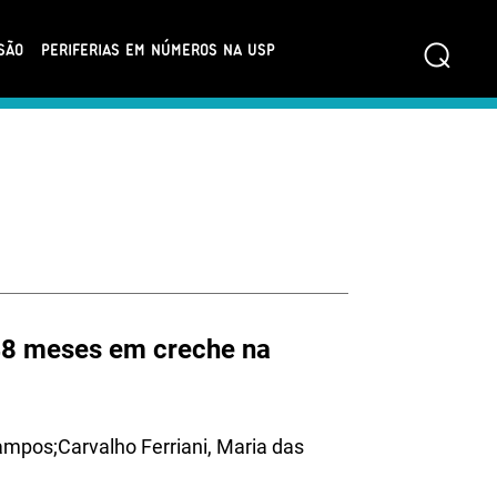
⌕
SÃO
PERIFERIAS EM NÚMEROS NA USP
 48 meses em creche na
mpos;Carvalho Ferriani, Maria das