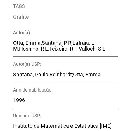
TAGS
Grafite
Autor(a):
Otta, Emma;Santana, P R;Lafraia, L
M;Hoshino, R L;Teixeira, R P;Valloch, S L
Autor(a) USP:
Santana, Paulo Reinhardt;Otta, Emma
Ano de publicação:
1996
Unidade USP:
Instituto de Matemática e Estatística [IME]