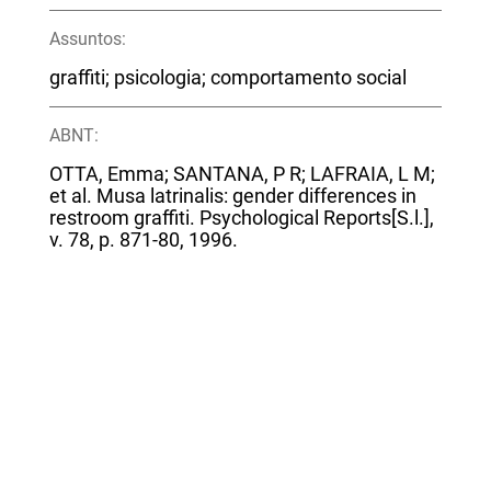
Assuntos:
graffiti; psicologia; comportamento social
ABNT:
OTTA, Emma; SANTANA, P R; LAFRAIA, L M;
et al. Musa latrinalis: gender differences in
restroom graffiti. Psychological Reports[S.l.],
v. 78, p. 871-80, 1996.