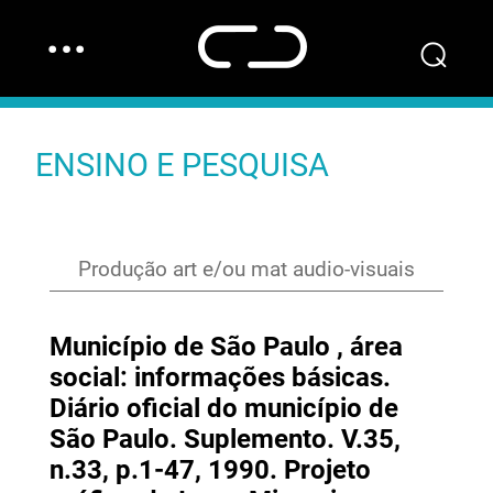
…
⌕
ENSINO E PESQUISA
Produção art e/ou mat audio-visuais
Município de São Paulo , área
social: informações básicas.
Diário oficial do município de
São Paulo. Suplemento. V.35,
n.33, p.1-47, 1990. Projeto