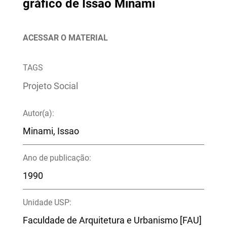
gráfico de Issao Minami
ACESSAR O MATERIAL
TAGS
Projeto Social
Autor(a):
Minami, Issao
Ano de publicação:
1990
Unidade USP:
Faculdade de Arquitetura e Urbanismo [FAU]