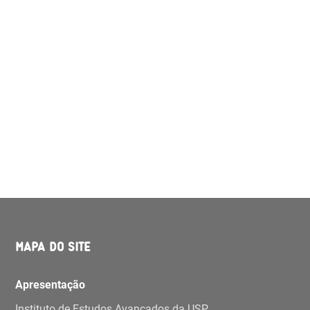
MAPA DO SITE
Apresentação
Instituto de Estudos Avançados da USP