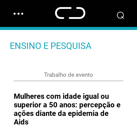
…
⌕
ENSINO E PESQUISA
Trabalho de evento
Mulheres com idade igual ou
superior a 50 anos: percepção e
ações diante da epidemia de
Aids