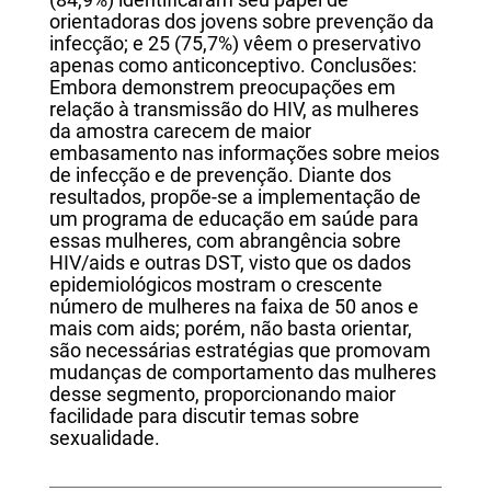
(84,9%) identificaram seu papel de
orientadoras dos jovens sobre prevenção da
infecção; e 25 (75,7%) vêem o preservativo
apenas como anticonceptivo. Conclusões:
Embora demonstrem preocupações em
relação à transmissão do HIV, as mulheres
da amostra carecem de maior
embasamento nas informações sobre meios
de infecção e de prevenção. Diante dos
resultados, propõe-se a implementação de
um programa de educação em saúde para
essas mulheres, com abrangência sobre
HIV/aids e outras DST, visto que os dados
epidemiológicos mostram o crescente
número de mulheres na faixa de 50 anos e
mais com aids; porém, não basta orientar,
são necessárias estratégias que promovam
mudanças de comportamento das mulheres
desse segmento, proporcionando maior
facilidade para discutir temas sobre
sexualidade.