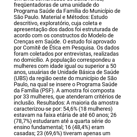
freqüentadoras de uma unidade do
Programa Saúde da Família do Município de
São Paulo. Material e Métodos: Estudo
descritivo, exploratório, cuja coleta e
apresentação dos dados foi estruturada de
acordo com os constructos do Modelo de
Crenças em Saúde. O estudo foi aprovado
por Comitê de Ética em Pesquisa. Os dados
foram coletados por entrevistas, realizadas
no domicílio. A população correspondeu a
mulheres com idade igual ou superior a 50
anos, usuárias de Unidade Básica de Saúde
(UBS) da região oeste do município de São
Paulo, na qual se insere o Programa Saúde
da Família (PSF). A amostra foi composta
por 33 mulheres, que atenderam critérios de
inclusão. Resultados: A maioria da amostra
caracterizou-se por: 54,6% (18 mulheres)
estavam na faixa etária de até 60 anos; 26
(78,7%) estudaram até a quarta série do
ensino fundamental; 16 (48,4%) eram
casadas; 23 (69,6%) tiveram apenas um