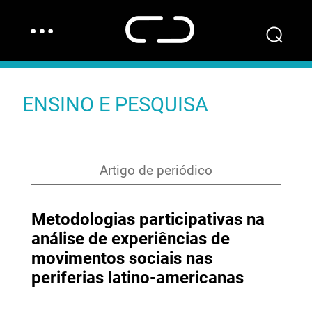
…
⌕
ENSINO E PESQUISA
Artigo de periódico
Metodologias participativas na
análise de experiências de
movimentos sociais nas
periferias latino-americanas