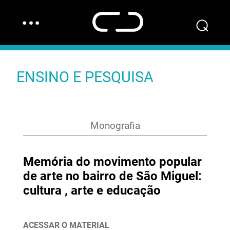
…
⌕
ENSINO E PESQUISA
Monografia
Memória do movimento popular
de arte no bairro de São Miguel:
cultura , arte e educação
ACESSAR O MATERIAL