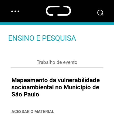
…
⌕
ENSINO E PESQUISA
Trabalho de evento
Mapeamento da vulnerabilidade
socioambiental no Município de
São Paulo
ACESSAR O MATERIAL