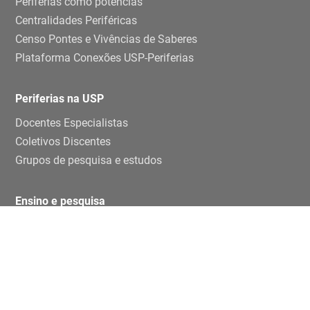
Periferias como potências
Centralidades Periféricas
Censo Pontes e Vivências de Saberes
Plataforma Conexões USP-Periferias
Periferias na USP
Docentes Especialistas
Coletivos Discentes
Grupos de pesquisa e estudos
Ensino e pesquisa
Disciplinas
TCCs
Teses e dissertaçoes
Artigos
Publicações