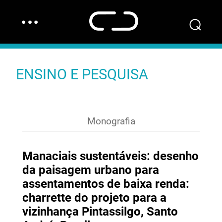
…
⌕
ENSINO E PESQUISA
Monografia
Manaciais sustentáveis: desenho
da paisagem urbano para
assentamentos de baixa renda:
charrette do projeto para a
vizinhança Pintassilgo, Santo