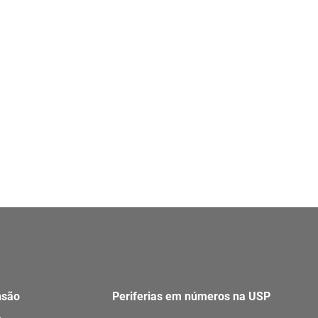
nsão
Periferias em números na USP