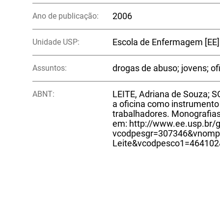
Ano de publicação:
2006
Unidade USP:
Escola de Enfermagem [EE]
Assuntos:
drogas de abuso; jovens; of
ABNT:
LEITE, Adriana de Souza; S
a oficina como instrumento
trabalhadores. Monografias 
em: http://www.ee.usp.br/
vcodpesgr=307346&vnompe
Leite&vcodpesco1=46410