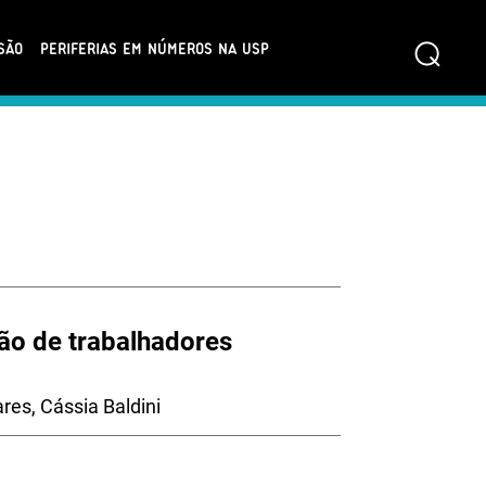
⌕
SÃO
PERIFERIAS EM NÚMEROS NA USP
ão de trabalhadores
res, Cássia Baldini