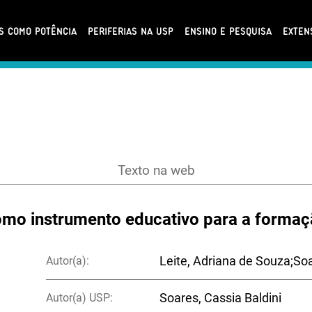
AS COMO POTÊNCIA
PERIFERIAS NA USP
ENSINO E PESQUISA
EXTEN
Texto na web
como instrumento educativo para a formaç
Autor(a):
Leite, Adriana de Souza;Soa
Autor(a) USP:
Soares, Cassia Baldini