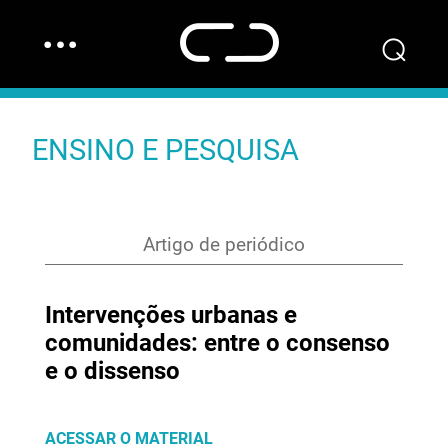
…
⌕
ENSINO E PESQUISA
Artigo de periódico
Intervenções urbanas e
comunidades: entre o consenso
e o dissenso
ACESSAR O MATERIAL