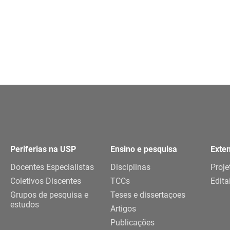
Periferias na USP
Ensino e pesquisa
Exte
Docentes Especialistas
Disciplinas
Proje
Coletivos Discentes
TCCs
Edita
Grupos de pesquisa e
Teses e dissertaçoes
estudos
Artigos
Publicações