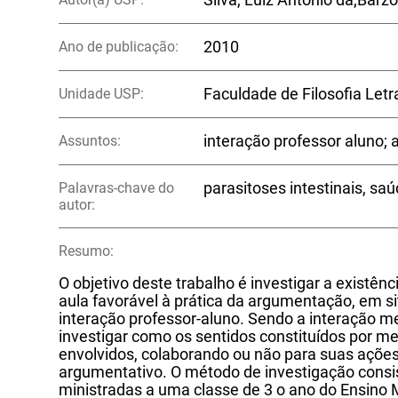
Ano de publicação:
2010
Unidade USP:
Faculdade de Filosofia Let
Assuntos:
interação professor aluno;
Palavras-chave do
parasitoses intestinais, sa
autor:
Resumo:
O objetivo deste trabalho é investigar a existê
aula favorável à prática da argumentação, em si
interação professor-aluno. Sendo a interação m
investigar como os sentidos constituídos por me
envolvidos, colaborando ou não para suas ações
argumentativo. O método de investigação consi
ministradas a uma classe de 3 o ano do Ensino M