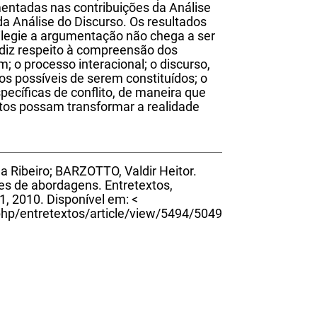
entadas nas contribuições da Análise
a Análise do Discurso. Os resultados
ilegie a argumentação não chega a ser
 diz respeito à compreensão dos
 o processo interacional; o discurso,
os possíveis de serem constituídos; o
pecíficas de conflito, de maneira que
tos possam transformar a realidade
 Ribeiro; BARZOTTO, Valdir Heitor.
des de abordagens. Entretextos,
01, 2010. Disponível em: <
.php/entretextos/article/view/5494/5049