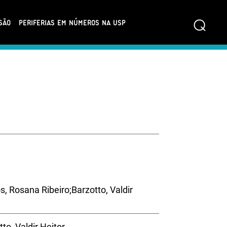
⌕
SÃO
PERIFERIAS EM NÚMEROS NA USP
s, Rosana Ribeiro;Barzotto, Valdir
to, Valdir Heitor