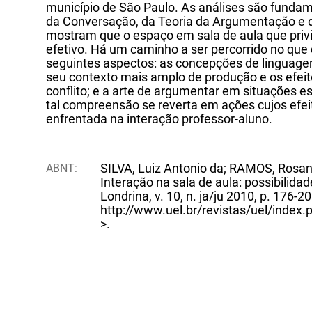
município de São Paulo. As análises são fundam
da Conversação, da Teoria da Argumentação e d
mostram que o espaço em sala de aula que priv
efetivo. Há um caminho a ser percorrido no que
seguintes aspectos: as concepções de linguagem;
seu contexto mais amplo de produção e os efeit
conflito; e a arte de argumentar em situações es
tal compreensão se reverta em ações cujos efei
enfrentada na interação professor-aluno.
ABNT:
SILVA, Luiz Antonio da; RAMOS, Rosana
Interação na sala de aula: possibilida
Londrina, v. 10, n. ja/ju 2010, p. 176-2
http://www.uel.br/revistas/uel/index
>.