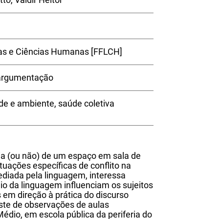
ras e Ciências Humanas [FFLCH]
 argumentação
úde e ambiente, saúde coletiva
ncia (ou não) de um espaço em sala de
tuações específicas de conflito na
ediada pela linguagem, interessa
io da linguagem influenciam os sujeitos
 em direção à prática do discurso
ste de observações de aulas
édio, em escola pública da periferia do