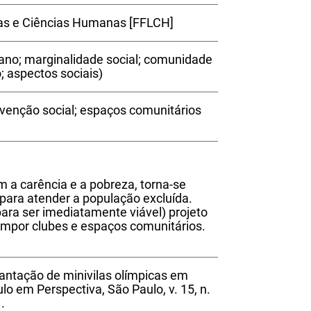
ras e Ciências Humanas [FFLCH]
bano; marginalidade social; comunidade
; aspectos sociais)
rvenção social; espaços comunitários
a carência e a pobreza, torna-se
 para atender a população excluída.
ara ser imediatamente viável) projeto
compor clubes e espaços comunitários.
antação de minivilas olímpicas em
ulo em Perspectiva, São Paulo, v. 15, n.
.