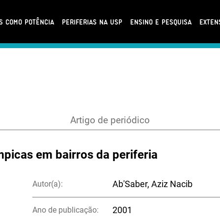
AS COMO POTÊNCIA
PERIFERIAS NA USP
ENSINO E PESQUISA
EXTEN
Artigo de periódico
mpicas em bairros da periferia
Autor(a):
Ab'Saber, Aziz Nacib
Ano de publicação:
2001