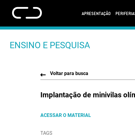
APRESENTAÇÃO
PERIFERI
ENSINO E PESQUISA
Voltar para busca
Implantação de minivilas olí
ACESSAR O MATERIAL
TAGS