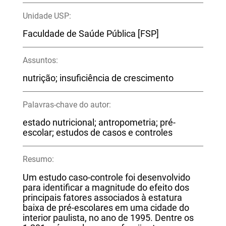
Unidade USP:
Faculdade de Saúde Pública [FSP]
Assuntos:
nutrição; insuficiência de crescimento
Palavras-chave do autor:
estado nutricional; antropometria; pré-
escolar; estudos de casos e controles
Resumo:
Um estudo caso-controle foi desenvolvido
para identificar a magnitude do efeito dos
principais fatores associados à estatura
baixa de pré-escolares em uma cidade do
interior paulista, no ano de 1995. Dentre os