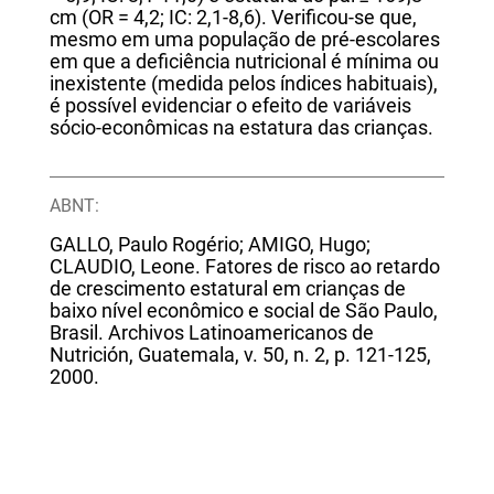
cm (OR = 4,2; IC: 2,1-8,6). Verificou-se que,
mesmo em uma população de pré-escolares
em que a deficiência nutricional é mínima ou
inexistente (medida pelos índices habituais),
é possível evidenciar o efeito de variáveis
sócio-econômicas na estatura das crianças.
ABNT:
GALLO, Paulo Rogério; AMIGO, Hugo;
CLAUDIO, Leone. Fatores de risco ao retardo
de crescimento estatural em crianças de
baixo nível econômico e social de São Paulo,
Brasil. Archivos Latinoamericanos de
Nutrición, Guatemala, v. 50, n. 2, p. 121-125,
2000.