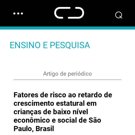
…
⌕
ENSINO E PESQUISA
Artigo de periódico
Fatores de risco ao retardo de
crescimento estatural em
crianças de baixo nível
econômico e social de São
Paulo, Brasil