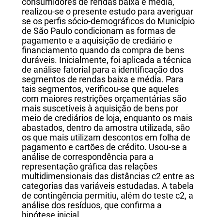
consumidores de rendas baixa e média,
realizou-se o presente estudo para averiguar
se os perfis sócio-demográficos do Município
de São Paulo condicionam as formas de
pagamento e a aquisição de crediário e
financiamento quando da compra de bens
duráveis. Inicialmente, foi aplicada a técnica
de análise fatorial para a identificação dos
segmentos de rendas baixa e média. Para
tais segmentos, verificou-se que aqueles
com maiores restrições orçamentárias são
mais suscetíveis à aquisição de bens por
meio de crediários de loja, enquanto os mais
abastados, dentro da amostra utilizada, são
os que mais utilizam descontos em folha de
pagamento e cartões de crédito. Usou-se a
análise de correspondência para a
representação gráfica das relações
multidimensionais das distâncias c2 entre as
categorias das variáveis estudadas. A tabela
de contingência permitiu, além do teste c2, a
análise dos resíduos, que confirma a
hipótese inicial.