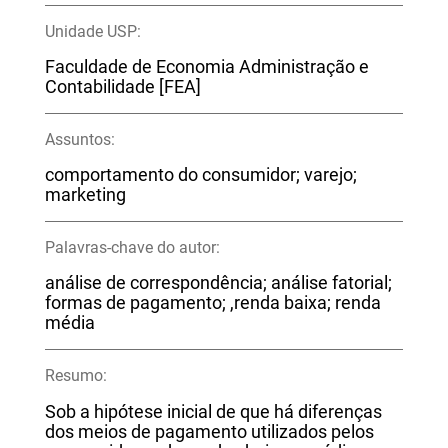
Unidade USP:
Faculdade de Economia Administração e
Contabilidade [FEA]
Assuntos:
comportamento do consumidor; varejo;
marketing
Palavras-chave do autor:
análise de correspondência; análise fatorial;
formas de pagamento; ,renda baixa; renda
média
Resumo:
Sob a hipótese inicial de que há diferenças
dos meios de pagamento utilizados pelos