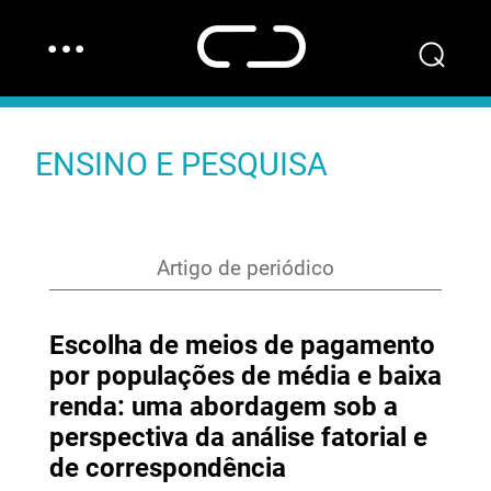
…
⌕
ENSINO E PESQUISA
Artigo de periódico
Escolha de meios de pagamento
por populações de média e baixa
renda: uma abordagem sob a
perspectiva da análise fatorial e
de correspondência