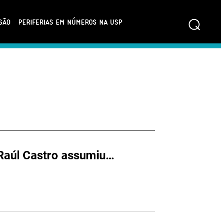
⌕
SÃO
PERIFERIAS EM NÚMEROS NA USP
Raúl Castro assumiu…