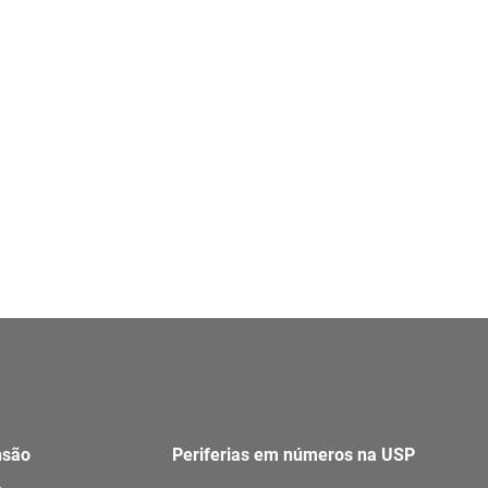
nsão
Periferias em números na USP