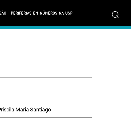
⌕
SÃO
PERIFERIAS EM NÚMEROS NA USP
Priscila Maria Santiago