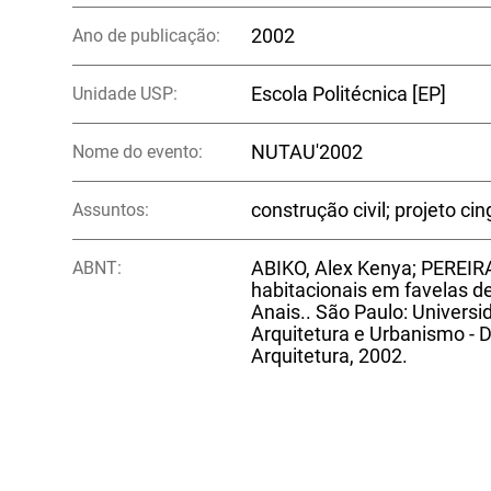
Ano de publicação:
2002
Unidade USP:
Escola Politécnica [EP]
Nome do evento:
NUTAU'2002
Assuntos:
construção civil; projeto ci
ABNT:
ABIKO, Alex Kenya; PEREIRA
habitacionais em favelas de
Anais.. São Paulo: Univers
Arquitetura e Urbanismo -
Arquitetura, 2002.