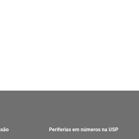
nsão
Periferias em números na USP