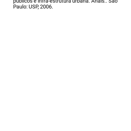
públicos e infra-estrutura urbana. Anais.. São
Paulo: USP, 2006.