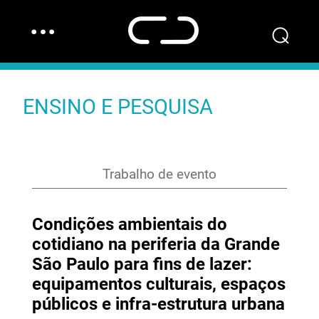
…
⌕
ENSINO E PESQUISA
Trabalho de evento
Condições ambientais do
cotidiano na periferia da Grande
São Paulo para fins de lazer:
equipamentos culturais, espaços
públicos e infra-estrutura urbana