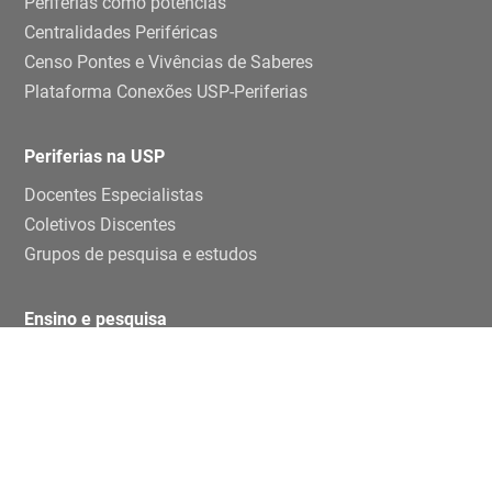
Periferias como potências
Centralidades Periféricas
Censo Pontes e Vivências de Saberes
Plataforma Conexões USP-Periferias
Periferias na USP
Docentes Especialistas
Coletivos Discentes
Grupos de pesquisa e estudos
Ensino e pesquisa
Disciplinas
TCCs
Teses e dissertaçoes
Artigos
Publicações