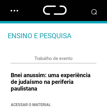
…
⌕
ENSINO E PESQUISA
Trabalho de evento
Bnei anussim: uma experiência
de judaísmo na periferia
paulistana
ACESSAR O MATERIAL