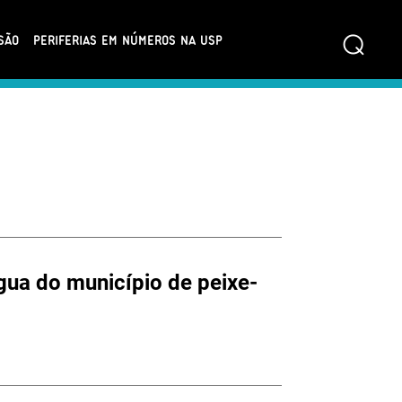
⌕
SÃO
PERIFERIAS EM NÚMEROS NA USP
gua do município de peixe-