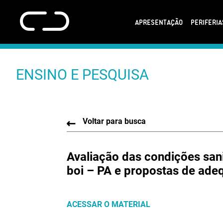
APRESENTAÇÃO
PERIFERI
ENSINO E PESQUISA
Voltar para busca
Avaliação das condições san
boi – PA e propostas de ad
ACESSAR O MATERIAL