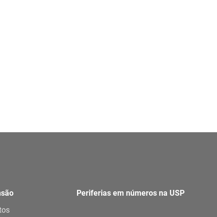
nsão
Periferias em números na USP
tos