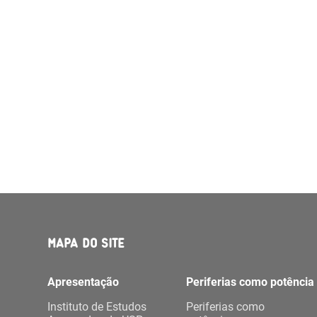
MAPA DO SITE
Apresentação
Periferias como potência
Instituto de Estudos
Periferias como