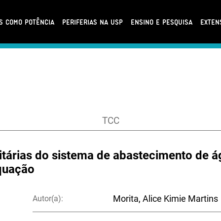
AS COMO POTÊNCIA
PERIFERIAS NA USP
ENSINO E PESQUISA
EXTEN
TCC
itárias do sistema de abastecimento de á
equação
Autor(a):
Morita, Alice Kimie Martins