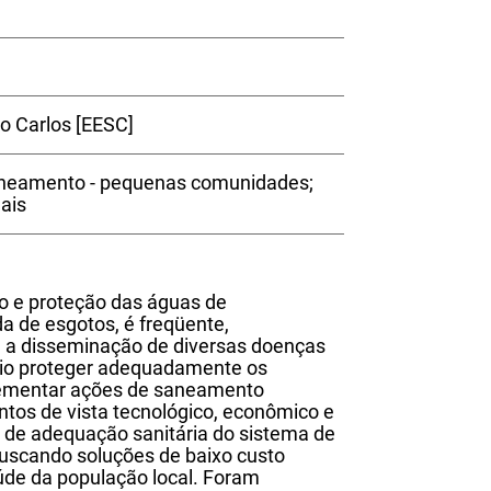
o Carlos [EESC]
aneamento - pequenas comunidades;
ais
o e proteção das águas de
a de esgotos, é freqüente,
, a disseminação de diversas doenças
ário proteger adequadamente os
lementar ações de saneamento
ntos de vista tecnológico, econômico e
es de adequação sanitária do sistema de
buscando soluções de baixo custo
aúde da população local. Foram