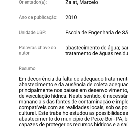
Orientador(a):
Zaiat, Marcelo
Ano de publicação:
2010
Unidade USP:
Escola de Engenharia de Sã
Palavras-chave do
abastecimento de água; s
autor:
tratamento de águas residu
Resumo:
Em decorrência da falta de adequado tratament
abastecimento e da ausência de coleta adequad
principalmente nos países em desenvolvimento
de veiculação hídrica. Neste sentido, é necess
mananciais das fontes de contaminação e imp
compatíveis com as realidades locais, sob os po
cultural. Este trabalho estudou as possibilidad
abastecimento do município de Peixe-Boi - PA, 
capazes de proteger os recursos hídricos e a s