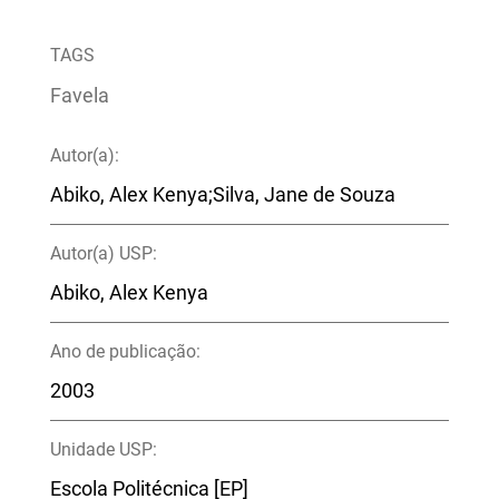
TAGS
Favela
Autor(a):
Abiko, Alex Kenya;Silva, Jane de Souza
Autor(a) USP:
Abiko, Alex Kenya
Ano de publicação:
2003
Unidade USP:
Escola Politécnica [EP]