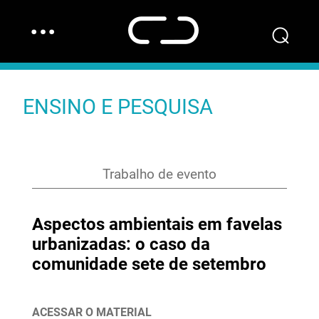
…
⌕
ENSINO E PESQUISA
Trabalho de evento
Aspectos ambientais em favelas
urbanizadas: o caso da
comunidade sete de setembro
ACESSAR O MATERIAL