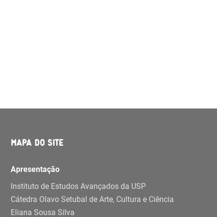
MAPA DO SITE
Apresentação
Instituto de Estudos Avançados da USP
Cátedra Olavo Setubal de Arte, Cultura e Ciência
Eliana Sousa Silva