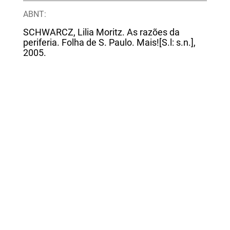
ABNT:
SCHWARCZ, Lilia Moritz. As razões da
periferia. Folha de S. Paulo. Mais![S.l: s.n.],
2005.