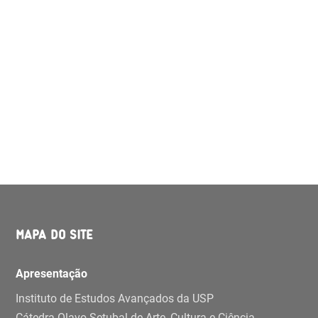
MAPA DO SITE
Apresentação
Instituto de Estudos Avançados da USP
Cátedra Olavo Setubal de Arte, Cultura e Ciência