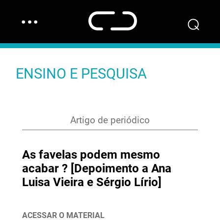
…
⌕
ENSINO E PESQUISA
Artigo de periódico
As favelas podem mesmo
acabar ? [Depoimento a Ana
Luisa Vieira e Sérgio Lírio]
ACESSAR O MATERIAL