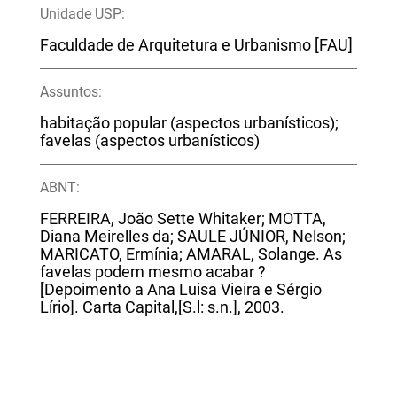
Unidade USP:
Faculdade de Arquitetura e Urbanismo [FAU]
Assuntos:
habitação popular (aspectos urbanísticos);
favelas (aspectos urbanísticos)
ABNT:
FERREIRA, João Sette Whitaker; MOTTA,
Diana Meirelles da; SAULE JÚNIOR, Nelson;
MARICATO, Ermínia; AMARAL, Solange. As
favelas podem mesmo acabar ?
[Depoimento a Ana Luisa Vieira e Sérgio
Lírio]. Carta Capital,[S.l: s.n.], 2003.