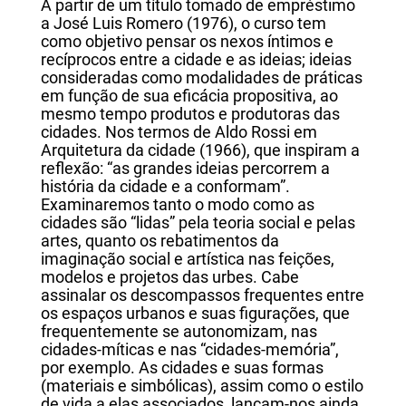
A partir de um título tomado de empréstimo
a José Luis Romero (1976), o curso tem
como objetivo pensar os nexos íntimos e
recíprocos entre a cidade e as ideias; ideias
consideradas como modalidades de práticas
em função de sua eficácia propositiva, ao
mesmo tempo produtos e produtoras das
cidades. Nos termos de Aldo Rossi em
Arquitetura da cidade (1966), que inspiram a
reflexão: “as grandes ideias percorrem a
história da cidade e a conformam”.
Examinaremos tanto o modo como as
cidades são “lidas” pela teoria social e pelas
artes, quanto os rebatimentos da
imaginação social e artística nas feições,
modelos e projetos das urbes. Cabe
assinalar os descompassos frequentes entre
os espaços urbanos e suas figurações, que
frequentemente se autonomizam, nas
cidades-míticas e nas “cidades-memória”,
por exemplo. As cidades e suas formas
(materiais e simbólicas), assim como o estilo
de vida a elas associados, lançam-nos ainda