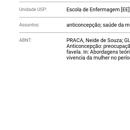
Unidade USP:
Escola de Enfermagem [EE]
Assuntos:
anticoncepção; saúde da m
ABNT:
PRACA, Neide de Souza; G
Anticoncepção: preocupaç
favela. In: Abordagens teór
vivencia da mulher no períod