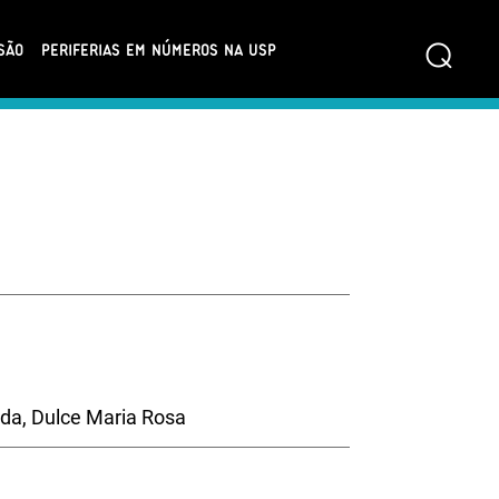
⌕
SÃO
PERIFERIAS EM NÚMEROS NA USP
da, Dulce Maria Rosa