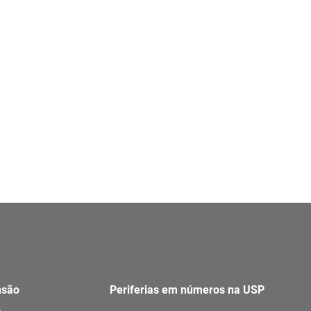
nsão
Periferias em números na USP