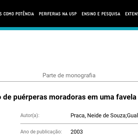
AS COMO POTÊNCIA
PERIFERIAS NA USP
ENSINO E PESQUISA
EXTEN
Parte de monografia
 de puérperas moradoras em uma favela
Autor(a):
Praca, Neide de Souza;Gual
Ano de publicação:
2003