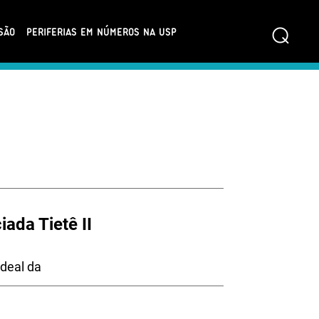
⌕
SÃO
PERIFERIAS EM NÚMEROS NA USP
ada Tietê II
deal da