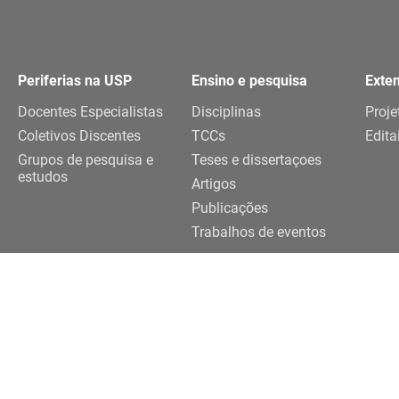
Periferias na USP
Ensino e pesquisa
Exte
Docentes Especialistas
Disciplinas
Proje
Coletivos Discentes
TCCs
Edita
Grupos de pesquisa e
Teses e dissertaçoes
estudos
Artigos
Publicações
Trabalhos de eventos
Realização