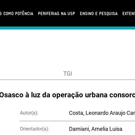
AS COMO POTÊNCIA
PERIFERIAS NA USP
ENSINO E PESQUISA
EXTEN
TGI
Osasco à luz da operação urbana consorci
Autor(a):
Costa, Leonardo Araujo Car
Orientador(a):
Damiani, Amelia Luisa