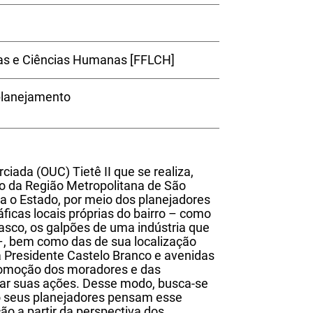
ras e Ciências Humanas [FFLCH]
planejamento
iada (OUC) Tietê II que se realiza,
io da Região Metropolitana de São
a o Estado, por meio dos planejadores
ficas locais próprias do bairro – como
sasco, os galpões de uma indústria que
 –, bem como das de sua localização
a Presidente Castelo Branco e avenidas
ocomoção dos moradores e das
imar suas ações. Desse modo, busca-se
o seus planejadores pensam esse
ção a partir da perspectiva dos