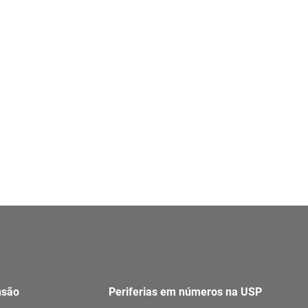
nsão
Periferias em números na USP