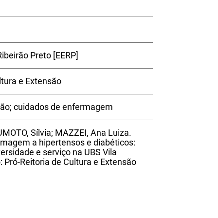
ibeirão Preto [EERP]
tura e Extensão
nsão; cuidados de enfermagem
MOTO, Sílvia; MAZZEI, Ana Luiza.
agem a hipertensos e diabéticos:
ersidade e serviço na UBS Vila
: Pró-Reitoria de Cultura e Extensão