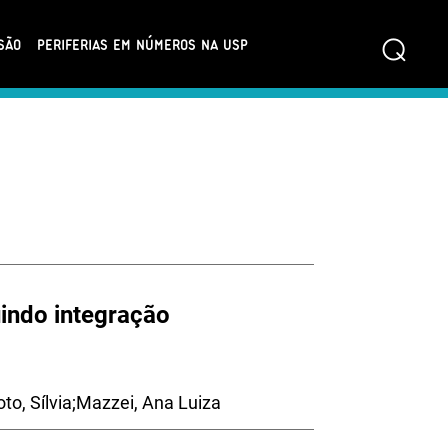
⌕
SÃO
PERIFERIAS EM NÚMEROS NA USP
indo integração
to, Sílvia;Mazzei, Ana Luiza