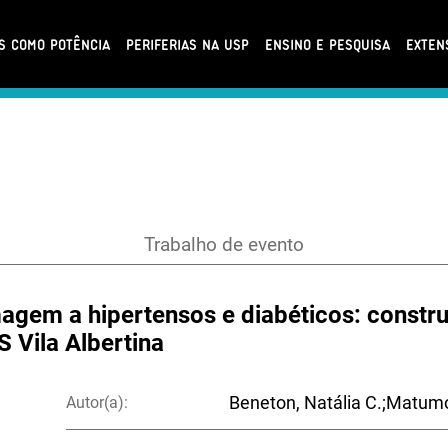
AS COMO POTÊNCIA
PERIFERIAS NA USP
ENSINO E PESQUISA
EXTEN
Trabalho de evento
em a hipertensos e diabéticos: constru
S Vila Albertina
Autor(a):
Beneton, Natália C.;Matumo