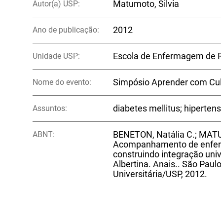
Autor(a) USP:
Matumoto, Silvia
Ano de publicação:
2012
Unidade USP:
Escola de Enfermagem de R
Nome do evento:
Simpósio Aprender com Cul
Assuntos:
diabetes mellitus; hiperte
ABNT:
BENETON, Natália C.; MATU
Acompanhamento de enferm
construindo integração univ
Albertina. Anais.. São Paulo
Universitária/USP, 2012.