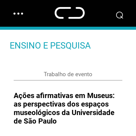
…
⌕
ENSINO E PESQUISA
Trabalho de evento
Ações afirmativas em Museus:
as perspectivas dos espaços
museológicos da Universidade
de São Paulo