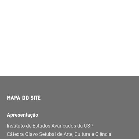
MAPA DO SITE
Apresentação
Instituto de Estudos Avançados da USP
Cátedra Olavo Setubal de Arte, Cultura e Ciência