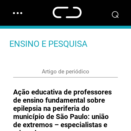
…
⌕
ENSINO E PESQUISA
Artigo de periódico
Ação educativa de professores
de ensino fundamental sobre
epilepsia na periferia do
município de São Paulo: união
de extremos – especialistas e