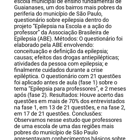
escola municipal de ensino fundamental de
Guaianases, um dos bairros mais pobres da
periferia do município de São Paulo,
questionário sobre epilepsia dentro do
projeto “Epilepsia na Escola e a ação do
professor” da Associação Brasileira de
Epilepsia (ABE). Métodos: O questionário foi
elaborado pela ABE envolvendo:
conceituação e definição da epilepsia;
causas; efeitos das drogas antiepilépticas;
atividades da pessoa com epilepsia; e
finalmente cuidados durante a crise
epiléptica. O questionário com 21 questões
foi aplicado antes de aula (fase 1) sobre o
tema “Epilepsia para professores”, e 2 meses
após (fase 2). Resultados: Houve acerto das
questões em mais de 70% dos entrevistados
na fase 1, em 13 de 21 questões, e na fase 2,
em 17 de 21 questões. Conclusões:
Observamos nesse estudo que professores
de uma escola de uma das regiões mais
pobres do município de São Paulo
apresentavam conhecimentos básicos sobre