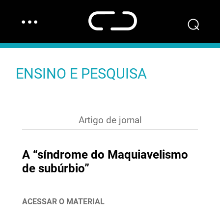
…
⌕
ENSINO E PESQUISA
Artigo de jornal
A “síndrome do Maquiavelismo
de subúrbio”
ACESSAR O MATERIAL