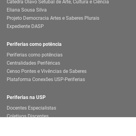
Cátedra Olavo Setubal de Arte, Cultura e Ciência
Eliana Sousa Silva
Projeto Democracia Artes e Saberes Plurais
Expediente DASP
Periferias como potência
Periferias como potências
Centralidades Periféricas
Censo Pontes e Vivências de Saberes
Plataforma Conexões USP-Periferias
Periferias na USP
Docentes Especialistas
Coletivos Discentes
Grupos de pesquisa e estudos