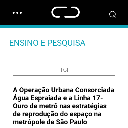
…
⌕
ENSINO E PESQUISA
TGI
A Operação Urbana Consorciada
Água Espraiada e a Linha 17-
Ouro de metrô nas estratégias
de reprodução do espaço na
metrópole de São Paulo