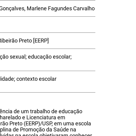
i; Gonçalves, Marlene Fagundes Carvalho
ibeirão Preto [EERP]
ão sexual; educação escolar;
idade; contexto escolar
riência de um trabalho de educação
harelado e Licenciatura em
rão Preto (EERP)/USP, em uma escola
ciplina de Promoção da Saúde na
lvidas na escola objetivaram conhecer