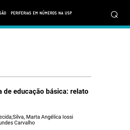
⌕
SÃO
PERIFERIAS EM NÚMEROS NA USP
 de educação básica: relato
ecida;Silva, Marta Angélica Iossi
undes Carvalho