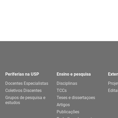
Periferias na USP
Ensino e pesquisa
Exte
Docentes Especialistas
Disciplinas
Proje
Coletivos Discentes
TCCs
Edita
Grupos de pesquisa e
Teses e dissertaçoes
estudos
Artigos
Publicações