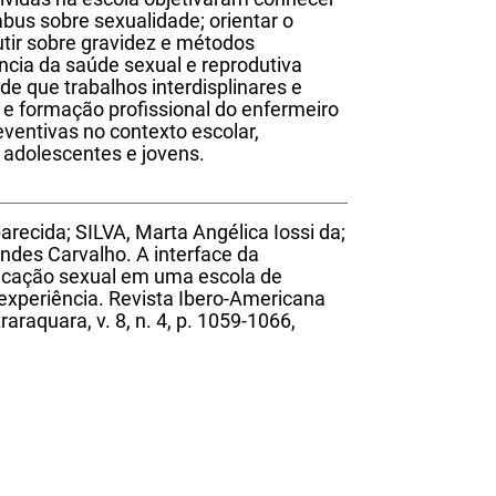
bus sobre sexualidade; orientar o
cutir sobre gravidez e métodos
ância da saúde sexual e reprodutiva
e que trabalhos interdisplinares e
 e formação profissional do enfermeiro
ventivas no contexto escolar,
 adolescentes e jovens.
recida; SILVA, Marta Angélica Iossi da;
es Carvalho. A interface da
ucação sexual em uma escola de
 experiência. Revista Ibero-Americana
raquara, v. 8, n. 4, p. 1059-1066,