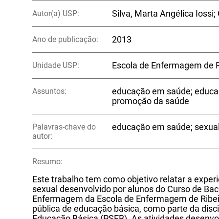
Autor(a) USP:
Silva, Marta Angélica Ioss
Ano de publicação:
2013
Unidade USP:
Escola de Enfermagem de R
Assuntos:
educação em saúde; educaç
promoção da saúde
Palavras-chave do
educação em saúde; sexual
autor:
Resumo:
Este trabalho tem como objetivo relatar a expe
sexual desenvolvido por alunos do Curso de Bac
Enfermagem da Escola de Enfermagem de Ribei
pública de educação básica, como parte da dis
Educação Básica (PSEB). As atividades desenvo