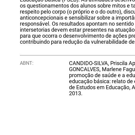
os questionamentos dos alunos sobre mitos e ta
respeito pelo corpo (o próprio e o do outro), dis
anticoncepcionais e sensibilizar sobre a import
responsável. Os resultados apontam no sentido d
intersetorias devem estar presentes na atuação
para que ocorra o desenvolvimento de ações pre
contribuindo para redução da vulnerabilidade de
ABNT:
CANDIDO-SILVA, Priscila Apa
GONCALVES, Marlene Fagund
promoção de saúde e a ed
educação básica: relato de
de Estudos em Educação, Ara
2013.