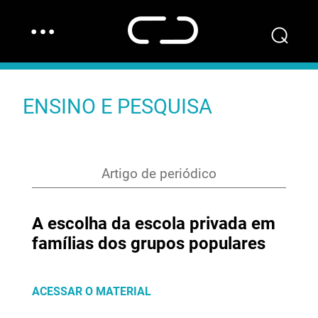
…
⌕
ENSINO E PESQUISA
Artigo de periódico
A escolha da escola privada em
famílias dos grupos populares
ACESSAR O MATERIAL