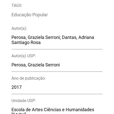
TAGS
Educação Popular
Autor(a):
Perosa, Graziela Serroni; Dantas, Adriana
Santiago Rosa
Autor(a) USP:
Perosa, Graziela Serroni
Ano de publicação:
2017
Unidade USP:
Escola de Artes Ciências e Humanidades