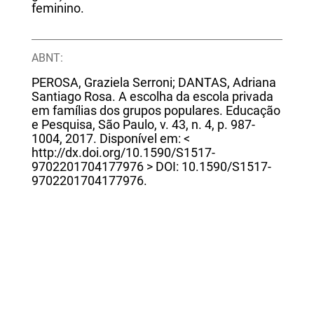
feminino.
ABNT:
PEROSA, Graziela Serroni; DANTAS, Adriana
Santiago Rosa. A escolha da escola privada
em famílias dos grupos populares. Educação
e Pesquisa, São Paulo, v. 43, n. 4, p. 987-
1004, 2017. Disponível em: <
http://dx.doi.org/10.1590/S1517-
9702201704177976 > DOI: 10.1590/S1517-
9702201704177976.