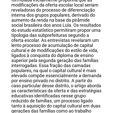
formulada inicialmente propunha que as
modificações da oferta escolar local seriam
reveladoras do processo de diferenciação
interna dos grupos populares, derivado do
aumento da renda na base da pirâmide
social brasileira dos anos Lula. Os resultados
do estudo estatístico permitiram propor uma
tipologia das subprefeituras segundo a
oferta escolar. As entrevistas revelaram um
lento processo de acumulação de capital
cultural e de modificações do estilo de vida,
ligados à conquista do diploma de ensino
superior pela segunda geração das famílias
interrogadas. Essa fração das camadas
populares, na qual o capital cultural é mais
elevado compõe essencialmente a demanda
por ensino privado no distrito. A partir do
caso particular desse distrito, o artigo aborda
as características da oferta e das estratégias
educativas identificadas nesse grupo
reduzido de famílias, um processo ligado
tanto à aquisição do capital cultural em duas
gerações das famílias como ao trabalho