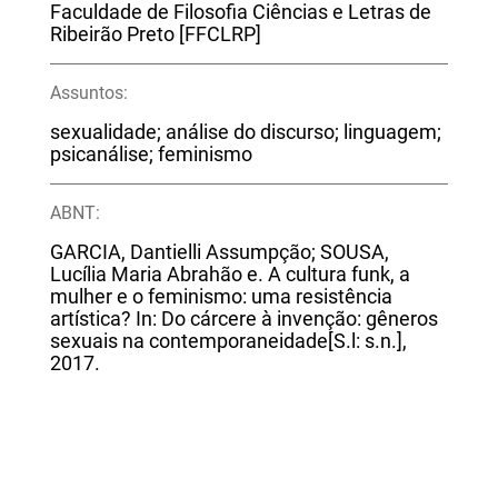
Faculdade de Filosofia Ciências e Letras de
Ribeirão Preto [FFCLRP]
Assuntos:
sexualidade; análise do discurso; linguagem;
psicanálise; feminismo
ABNT:
GARCIA, Dantielli Assumpção; SOUSA,
Lucília Maria Abrahão e. A cultura funk, a
mulher e o feminismo: uma resistência
artística? In: Do cárcere à invenção: gêneros
sexuais na contemporaneidade[S.l: s.n.],
2017.