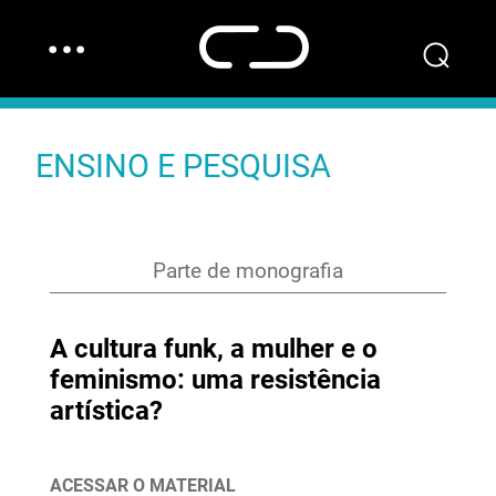
…
⌕
ENSINO E PESQUISA
Parte de monografia
A cultura funk, a mulher e o
feminismo: uma resistência
artística?
ACESSAR O MATERIAL