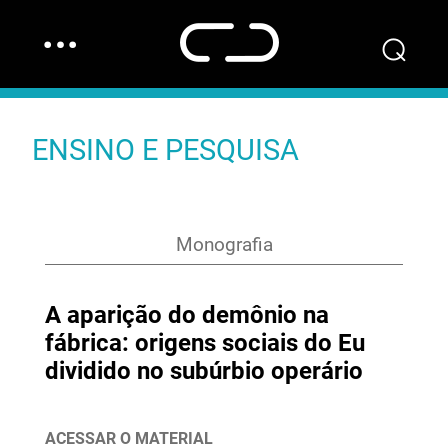
…
⌕
ENSINO E PESQUISA
Monografia
A aparição do demônio na
fábrica: origens sociais do Eu
dividido no subúrbio operário
ACESSAR O MATERIAL