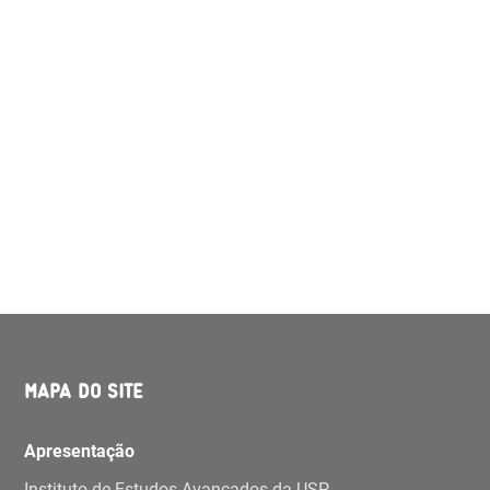
MAPA DO SITE
Apresentação
Instituto de Estudos Avançados da USP