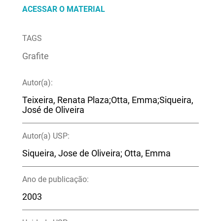
ACESSAR O MATERIAL
TAGS
Grafite
Autor(a):
Teixeira, Renata Plaza;Otta, Emma;Siqueira,
José de Oliveira
Autor(a) USP:
Siqueira, Jose de Oliveira; Otta, Emma
Ano de publicação:
2003