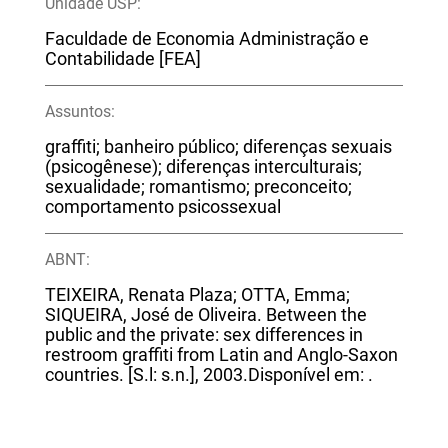
Unidade USP:
Faculdade de Economia Administração e
Contabilidade [FEA]
Assuntos:
graffiti; banheiro público; diferenças sexuais
(psicogênese); diferenças interculturais;
sexualidade; romantismo; preconceito;
comportamento psicossexual
ABNT:
TEIXEIRA, Renata Plaza; OTTA, Emma;
SIQUEIRA, José de Oliveira. Between the
public and the private: sex differences in
restroom graffiti from Latin and Anglo-Saxon
countries. [S.l: s.n.], 2003.Disponível em:
.