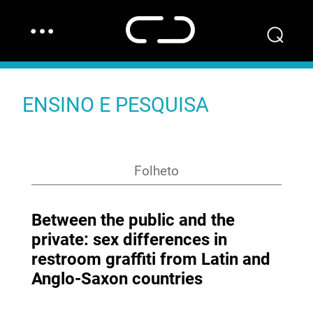
…
⌕
ENSINO E PESQUISA
Folheto
Between the public and the
private: sex differences in
restroom graffiti from Latin and
Anglo-Saxon countries